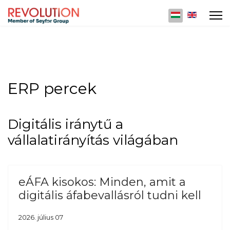
Válasszon nyelv
ERP percek
Digitális iránytű a
vállalatirányítás világában
eÁFA kisokos: Minden, amit a
digitális áfabevallásról tudni kell
2026. július 07