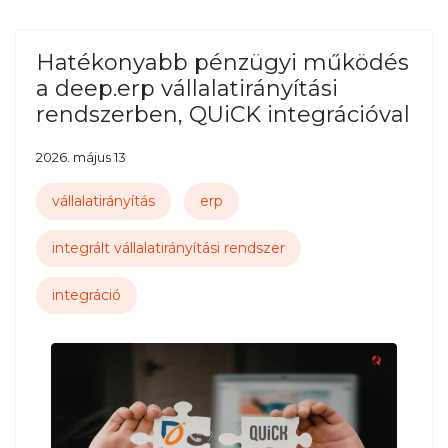
Hatékonyabb pénzügyi működés
a deep.erp vállalatirányítási
rendszerben, QUiCK integrációval
2026. május 13
vállalatirányítás
erp
integrált vállalatirányítási rendszer
integráció