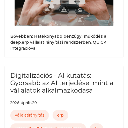
Bővebben: Hatékonyabb pénzügyi működés a
deep.erp vállalatirányítási rendszerben, QUiCK
integrációval
Digitalizációs - AI kutatás:
Gyorsabb az AI terjedése, mint a
vállalatok alkalmazkodása
2026. április 20
vállalatirányítás
erp