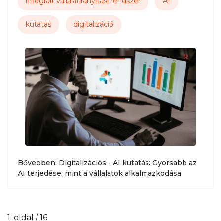
integrált vállalatirányítási rendszer
AI
kutatas
digitalizáció
Bővebben: Digitalizációs - AI kutatás: Gyorsabb az
AI terjedése, mint a vállalatok alkalmazkodása
1. oldal / 16