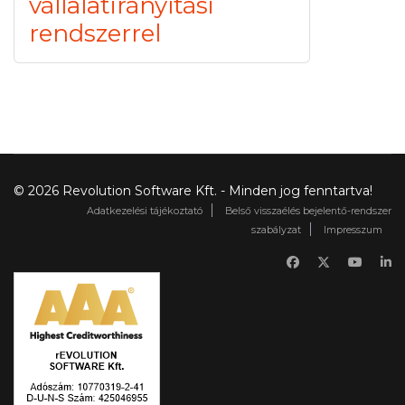
vállalatirányítási
rendszerrel
© 2026 Revolution Software Kft. - Minden jog fenntartva!
Adatkezelési tájékoztató
Belső visszaélés bejelentő-rendszer
szabályzat
Impresszum