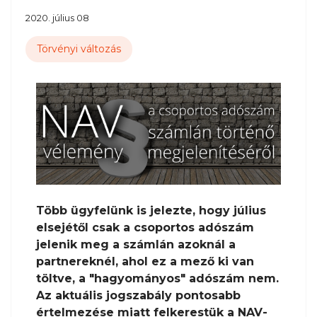
2020. július 08
Törvényi változás
Több ügyfelünk is jelezte, hogy július
elsejétől csak a csoportos adószám
jelenik meg a számlán azoknál a
partnereknél, ahol ez a mező ki van
töltve, a "hagyományos" adószám nem.
Az aktuális jogszabály pontosabb
értelmezése miatt felkerestük a NAV-