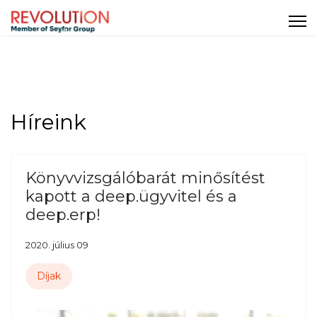
Híreink
Könyvvizsgálóbarát minősítést
kapott a deep.ügyvitel és a
deep.erp!
2020. július 09
Díjak