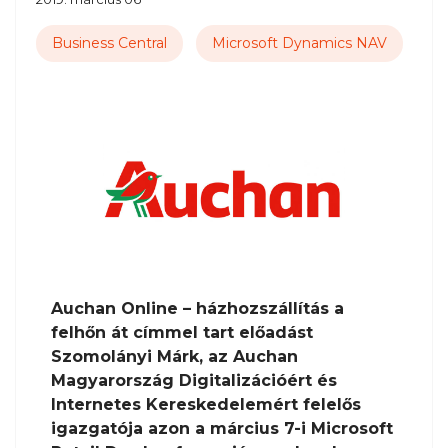
Business Central
Microsoft Dynamics NAV
Auchan Online – házhozszállítás a
felhőn át címmel tart előadást
Szomolányi Márk, az Auchan
Magyarország Digitalizációért és
Internetes Kereskedelemért felelős
igazgatója azon a március 7-i Microsoft