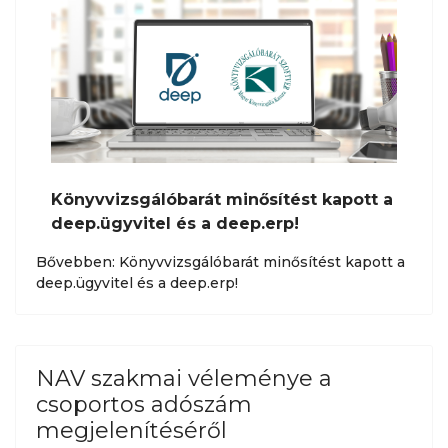
Könyvvizsgálóbarát minősítést kapott a
deep.ügyvitel és a deep.erp!
Bővebben: Könyvvizsgálóbarát minősítést kapott a
deep.ügyvitel és a deep.erp!
NAV szakmai véleménye a
csoportos adószám
megjelenítéséről