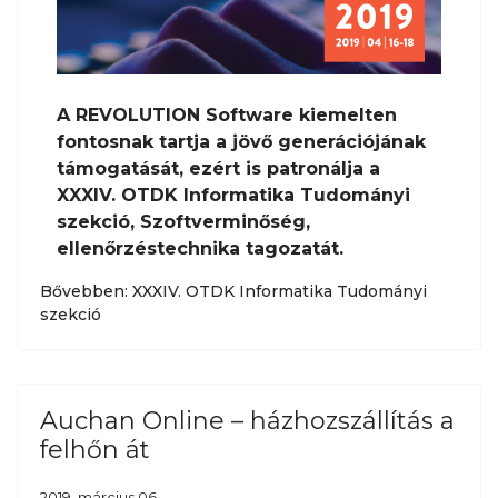
A REVOLUTION Software kiemelten
fontosnak tartja a jövő generációjának
támogatását, ezért is patronálja a
XXXIV. OTDK Informatika Tudományi
szekció, Szoftverminőség,
ellenőrzéstechnika tagozatát.
Bővebben: XXXIV. OTDK Informatika Tudományi
szekció
Auchan Online – házhozszállítás a
felhőn át
2019. március 06