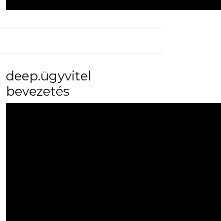
deep.ügyvitel
bevezetés