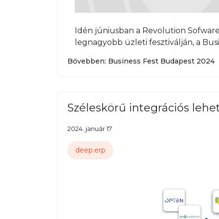
Idén júniusban a Revolution Sofware
legnagyobb üzleti fesztiválján, a Bus
Bővebben: Business Fest Budapest 2024
Széleskörű integrációs lehe
2024. január 17
deep.erp