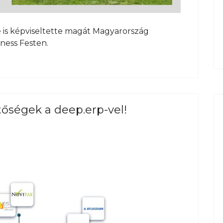
 is képviseltette magát Magyarország
iness Festen.
tőségek a deep.erp-vel!