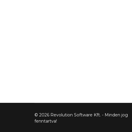
© 2026 Revolution Software Kft. - Minden jog
fenntartva!