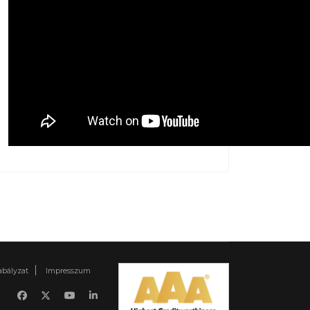
abályzat
Impresszum