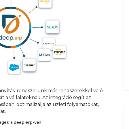
irányítási rendszerünk más rendszerekkel való
t a vállalatoknak. Az integráció segít az
ában, optimalizálja az üzleti folyamatokat,
at.
gek a deep.erp-vel!