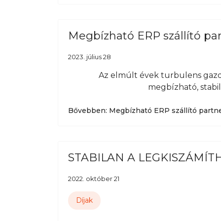
Megbízható ERP szállító pa
2023. július 28
Az elmúlt évek turbulens gazd
megbízható, stabil
Bővebben: Megbízható ERP szállító partn
STABILAN A LEGKISZÁMÍT
2022. október 21
Díjak