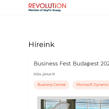
Híreink
Business Fest Budapest 20
2024. június 15
Business Central
Microsoft Dynami