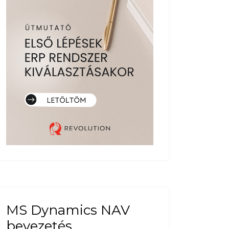
MS Dynamics NAV
bevezetés