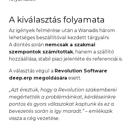
A kiválasztás folyamata
Az igények felmérése után a Wanadis három
lehetséges beszállítóval kezdett tárgyalni.
A döntés során
nemcsak a szakmai
szempontok számítottak
, hanem a szállító
hozzáállása, stabil piaci jelenléte és referenciái is.
A választás végül a
Revolution Software
deep.erp megoldására
esett.
„Azt éreztük, hogy a Revolution szakemberei
megértették a problémáinkat, kérdéseinkre
pontos és gyors válaszokat kaptunk és ez a
bevezetés során is így maradt.”
– emlékszik
vissza a cég vezetése.