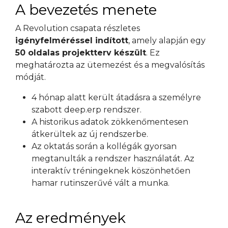
A bevezetés menete
A Revolution csapata részletes
igényfelméréssel indított
, amely alapján egy
50 oldalas projektterv készült
. Ez
meghatározta az ütemezést és a megvalósítás
módját.
4 hónap alatt került átadásra a személyre
szabott deep.erp rendszer.
A historikus adatok zökkenőmentesen
átkerültek az új rendszerbe.
Az oktatás során a kollégák gyorsan
megtanulták a rendszer használatát. Az
interaktív tréningeknek köszönhetően
hamar rutinszerűvé vált a munka.
Az eredmények