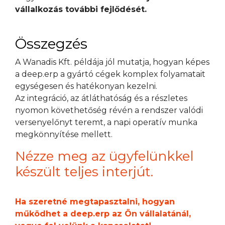
vállalkozás további fejlődését.
Összegzés
A Wanadis Kft. példája jól mutatja, hogyan képes
a deep.erp a gyártó cégek komplex folyamatait
egységesen és hatékonyan kezelni.
Az integráció, az átláthatóság és a részletes
nyomon követhetőség révén a rendszer valódi
versenyelőnyt teremt, a napi operatív munka
megkönnyítése mellett.
Nézze meg az ügyfelünkkel
készült teljes interjút.
Ha szeretné megtapasztalni, hogyan
működhet a deep.erp az Ön vállalatánál,