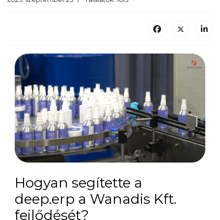
Hogyan segítette a
deep.erp a Wanadis Kft.
fejlődését?