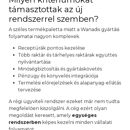
támasztottak az új
rendszerrel szemben?
A széles termékpaletta miatt a Wanadis gyártási
folyamatai nagyon komplexek.
Receptúrák pontos kezelése
Több raktár és tárhelyes raktárak együttes
nyilvántartása
Minőségbiztosítás és gyártáskövetés
Pénzügy és könyvelés integrációja
Termelési előrejelzések és alapanyag-ellátás
tervezése
A régi ügyviteli rendszer ezeket már nem tudta
megfelelően kiszolgálni. A cég ezért olyan
megoldást keresett, amely
egységes
rendszerben
képes kezelni minden vállalati
folyamatot.