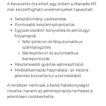
A bevezetés óta eltelt egy évben a Wanadis Kft.
már kézzelfogható eredményeket tapasztalt:
Selejtállomány csökkenése
Pontosabb készletnyilvántartás
Egyszerűsödött könyvelési és pénzügyi
folyamatok
NAV szinkron és félautomatikus
számlarögzítés
Bankszinkron és automatikus
bankpontozás
Részletesebb gyártás-adminisztráció
Mobilalkalmazás használata - pl. készre
jelentés közvetlenül a termelésből
A rendszer nemcsak a belső hatékonyságot
növelte, hanem az adminisztrációs terheket is
jelentősen csökkentette.