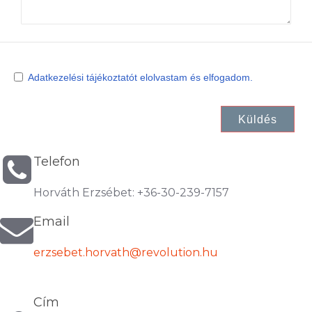
Adatkezelési tájékoztatót elolvastam és elfogadom.
Küldés
Telefon
Horváth Erzsébet: +36-30-239-7157
Email
erzsebet.horvath@revolution.hu
Cím