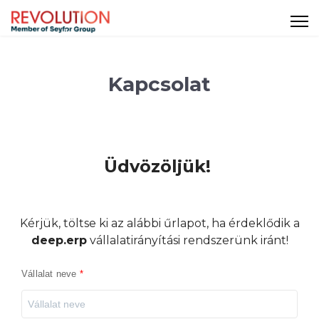
Kapcsolat
Üdvözöljük!
Kérjük, töltse ki az alábbi űrlapot, ha érdeklődik a
deep.erp
vállalatirányítási rendszerünk iránt!
Vállalat neve