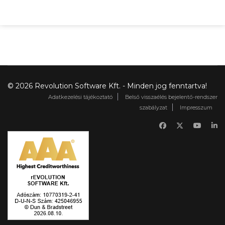
© 2026 Revolution Software Kft. - Minden jog fenntartva!
Adatkezelési tájékoztató
Belső visszaélés bejelentő-rendszer
szabályzat
Impresszum