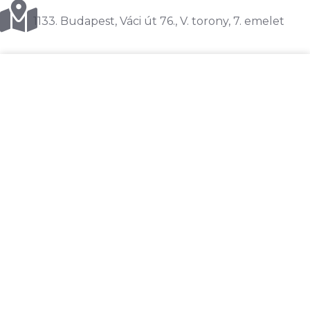
1133. Budapest, Váci út 76., V. torony, 7. emelet