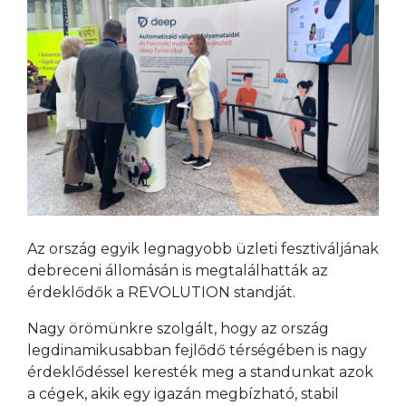
Az ország egyik legnagyobb üzleti fesztiváljának
debreceni állomásán is megtalálhatták az
érdeklődők a REVOLUTION standját.
Nagy örömünkre szolgált, hogy az ország
legdinamikusabban fejlődő térségében is nagy
érdeklődéssel keresték meg a standunkat azok
a cégek, akik egy igazán megbízható, stabil