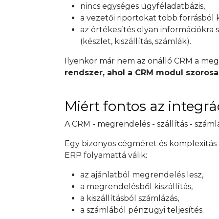
nincs egységes ügyféladatbázis,
a vezetői riportokat több forrásból k
az értékesítés olyan információkra
(készlet, kiszállítás, számlák).
Ilyenkor már nem az önálló CRM a me
rendszer, ahol a CRM modul szorosa
Miért fontos az integrá
A CRM - megrendelés - szállítás - száml
Egy bizonyos cégméret és komplexitás 
ERP folyamattá válik:
az ajánlatból megrendelés lesz,
a megrendelésből kiszállítás,
a kiszállításból számlázás,
a számlából pénzügyi teljesítés.