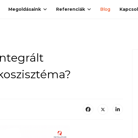
Megoldásaink
Referenciák
Blog
Kapcsol
ntegrált
 ökoszisztéma?