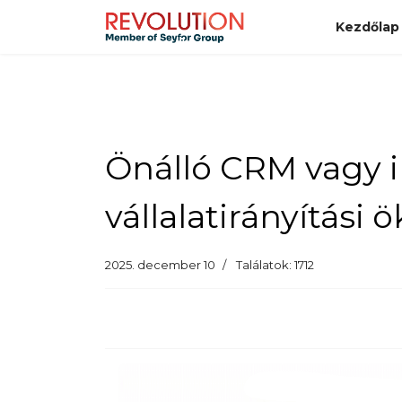
Kezdőlap
Önálló CRM vagy i
vállalatirányítási
2025. december 10
Találatok: 1712