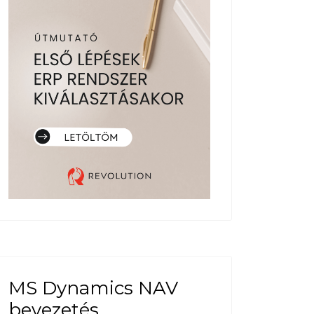
MS Dynamics NAV
bevezetés