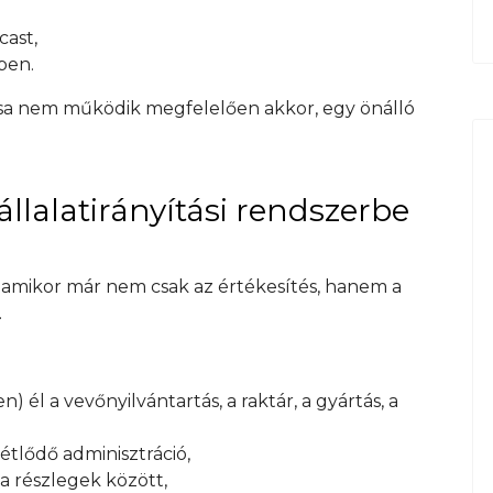
cast,
pen.
tása nem működik megfelelően akkor, egy önálló
llalatirányítási rendszerbe
 amikor már nem csak az értékesítés, hanem a
.
él a vevőnyilvántartás, a raktár, a gyártás, a
étlődő adminisztráció,
a részlegek között,