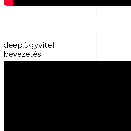
deep.ügyvitel
bevezetés