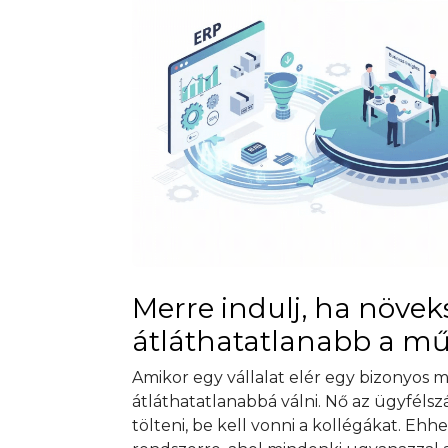
Merre indulj, ha növek
átláthatatlanabb a m
Amikor egy vállalat elér egy bizonyos
átláthatatlanabbá válni. Nő az ügyfélszá
tölteni, be kell vonni a kollégákat. Eh