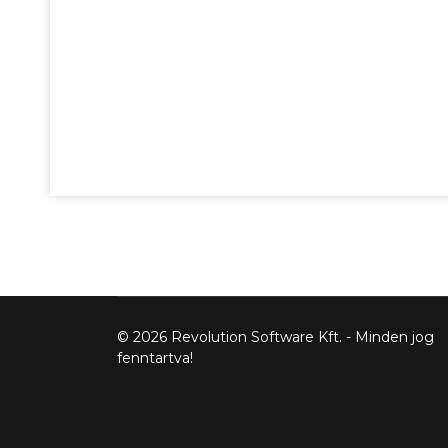
© 2026 Revolution Software Kft. - Minden jog
fenntartva!