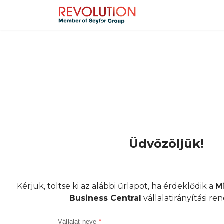
Üdvözöljük!
Kérjük, töltse ki az alábbi űrlapot, ha érdeklődik a
M
Business Central
vállalatirányítási ren
Vállalat neve