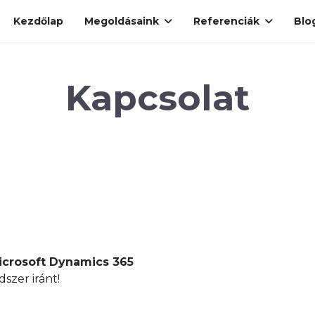
Kezdőlap
Megoldásaink
Referenciák
Blo
Kapcsolat
icrosoft Dynamics 365
dszer iránt!