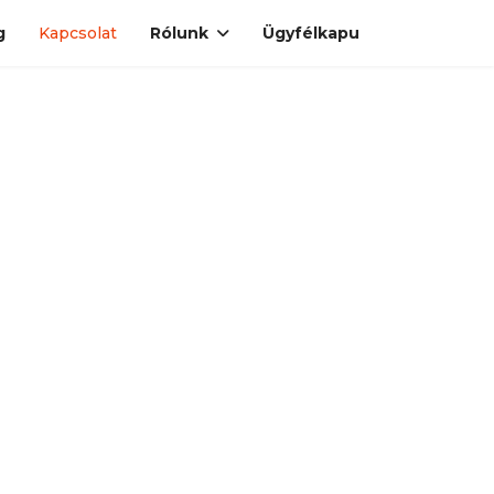
g
Kapcsolat
Rólunk
Ügyfélkapu