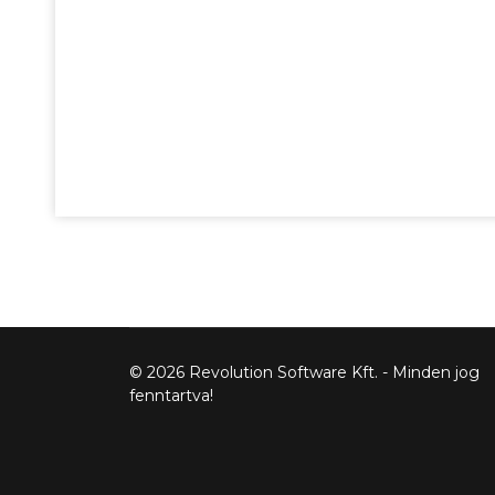
© 2026 Revolution Software Kft. - Minden jog
fenntartva!