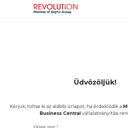
Üdvözöljük!
Kérjük, töltse ki az alábbi űrlapot, ha érdeklődik a
M
Business Central
vállalatirányítási ren
Vállalat neve