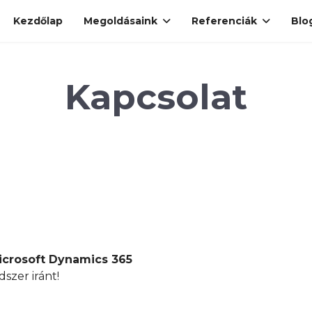
Kezdőlap
Megoldásaink
Referenciák
Blo
Kapcsolat
icrosoft Dynamics 365
dszer iránt!