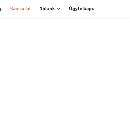
g
Kapcsolat
Rólunk
Ügyfélkapu