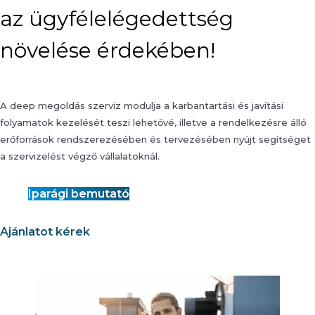
az ügyfélelégedettség
növelése érdekében!
A deep megoldás szerviz modulja a karbantartási és javítási
folyamatok kezelését teszi lehetővé, illetve a rendelkezésre álló
erőforrások rendszerezésében és tervezésében nyújt segítséget
a szervizelést végző vállalatoknál.
Iparági bemutató
Ajánlatot kérek