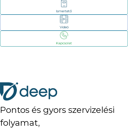
Ismertető
Videó
Kapcsolat
Pontos és gyors szervizelési
folyamat,