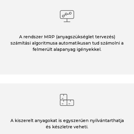
A rendszer MRP (anyagszükséglet tervezés)
számítási algoritmusa automatikusan tud számolni a
felmerült alapanyag igényekkel.
A kiszerelt anyagokat is egyszerűen nyilvántarthatja
és készletre veheti.