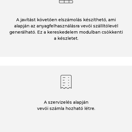
A javítást követően elszámolás készíthető, ami
alapján az anyagfelhasználásra vevői szállítólevél
generálható. Ez a kereskedelem modulban csökkenti
a készletet.
A szervizelés alapján
vevői számla hozható létre.