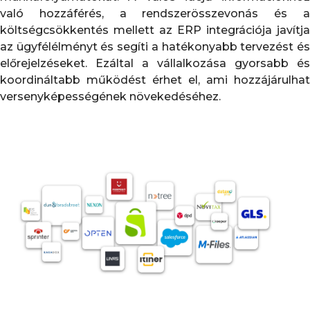
való hozzáférés, a rendszerösszevonás és a
költségcsökkentés mellett az ERP integrációja javítja
az ügyfélélményt és segíti a hatékonyabb tervezést és
előrejelzéseket. Ezáltal a vállalkozása gyorsabb és
koordináltabb működést érhet el, ami hozzájárulhat
versenyképességének növekedéséhez.