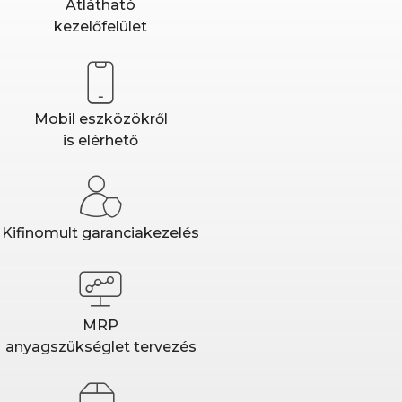
Átlátható
kezelőfelület
Mobil eszközökről
is elérhető
Kifinomult garanciakezelés
MRP
anyagszükséglet tervezés