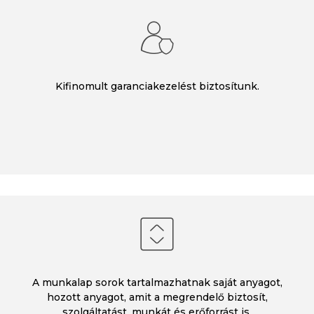
Kifinomult garanciakezelést biztosítunk.
A munkalap sorok tartalmazhatnak saját anyagot,
hozott anyagot, amit a megrendelő biztosít,
szolgáltatást, munkát és erőforrást is.