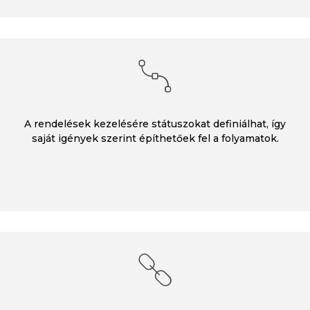
A rendelések kezelésére státuszokat definiálhat, így
saját igények szerint építhetőek fel a folyamatok.