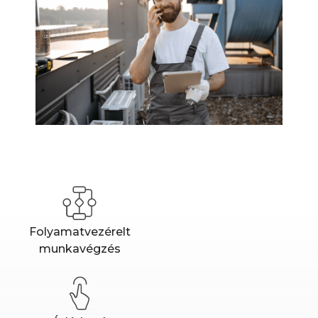
Folyamatvezérelt
munkavégzés