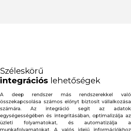
Széleskörű
integrációs
lehetőségek
A deep rendszer más rendszerekkel való
összekapcsolása számos előnyt biztosít vállalkozása
számára. Az integráció segít az adatok
egységességében és integritásában, optimalizálja az
üzleti folyamatokat, és automatizálja a
munkafolyamatokat. A valós idejű információkhoz