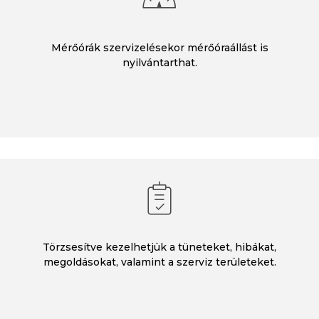
Mérőórák szervizelésekor mérőóraállást is
nyilvántarthat.
Törzsesítve kezelhetjük a tüneteket, hibákat,
megoldásokat, valamint a szerviz területeket.