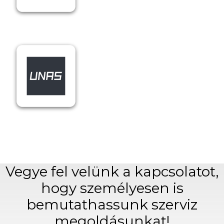
Vegye fel velünk a kapcsolatot,
hogy személyesen is
bemutathassunk szerviz
megoldásunkat!